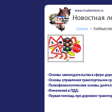
Новостная л
→
Главная
Учебные пре
-Основы законодательства в сфере до
-Основы управления транспортными с
-Психофизиологические основы деятел
-Изменения в ПДД;
-Первая помощь при дорожно-транспо